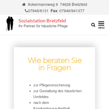
Ackermannweg 9 74626 Bretzfeld
07946/6131
Fax
: 07946/941377
Sozialstation Bretzfeld
Ihr Partner für häusliche Pflege
MENÜ
Wie beraten Sie
in Fragen
zur Pflegeversicherung
zur Gestaltung des häuslichen
Umfeldes
nach dem
Krankenhausaufenthalt